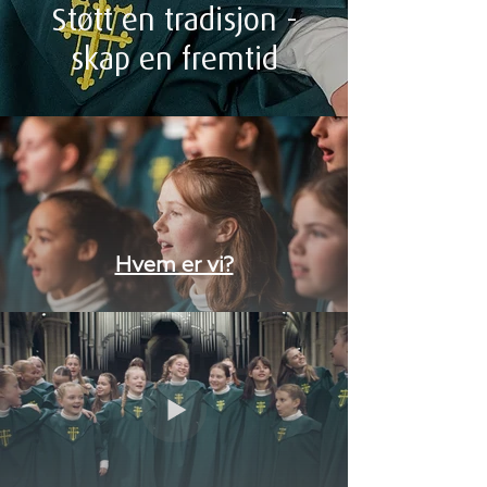
Støtt en tradisjon -
skap en fremtid
Hvem er vi?