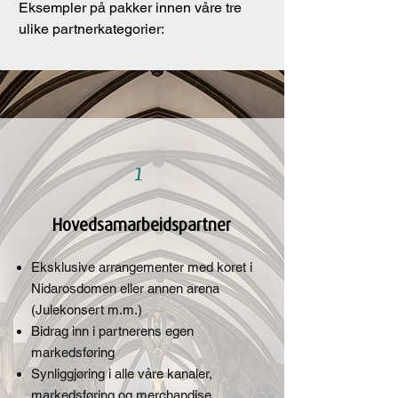
Eksempler på pakker innen våre tre
ulike partnerkategorier:
1
Hovedsamarbeidspartner
Eksklusive arrangementer med koret i
Nidarosdomen eller annen arena
(Julekonsert m.m.)
Bidrag inn i partnerens egen
markedsføring
Synliggjøring i alle våre kanaler,
markedsføring og merchandise