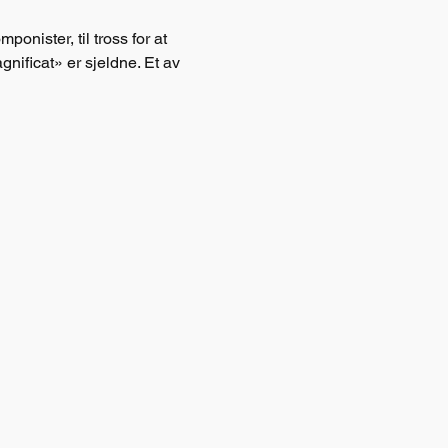
nister, til tross for at 
nificat» er sjeldne. Et av 