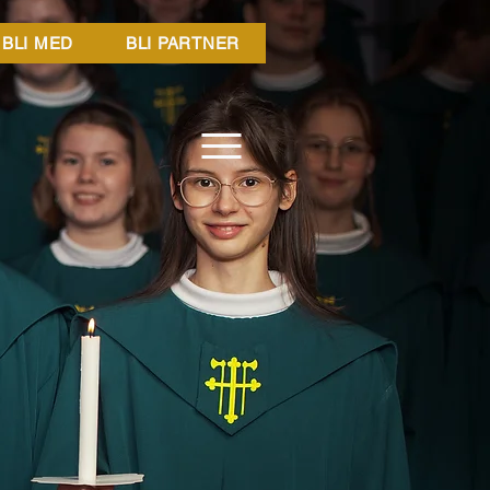
BLI MED
BLI PARTNER