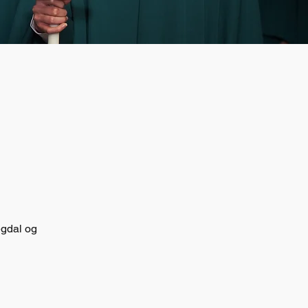
egdal og