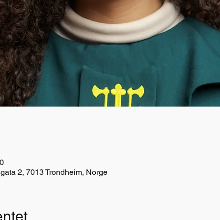
00
ata 2, 7013 Trondheim, Norge
ntet