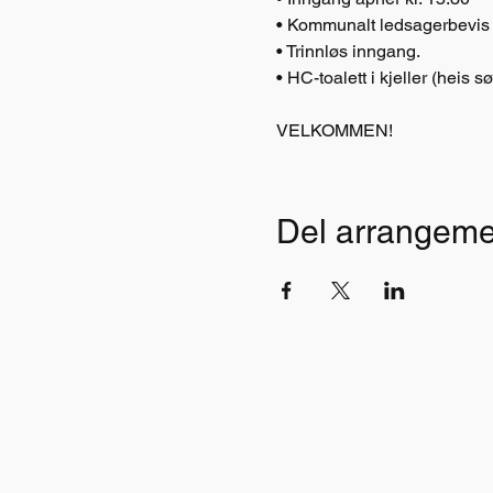
• Kommunalt ledsagerbevis 
• Trinnløs inngang.
• HC-toalett i kjeller (heis sø
VELKOMMEN!
Del arrangeme