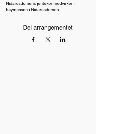
Nidarosdomens jentekor medvirker i 
høymessen i Nidarosdomen. 
Del arrangementet